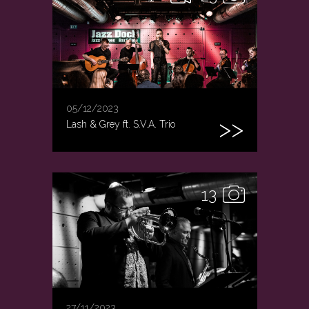
05/12/2023
Lash & Grey ft. S.V.A. Trio
13
27/11/2023