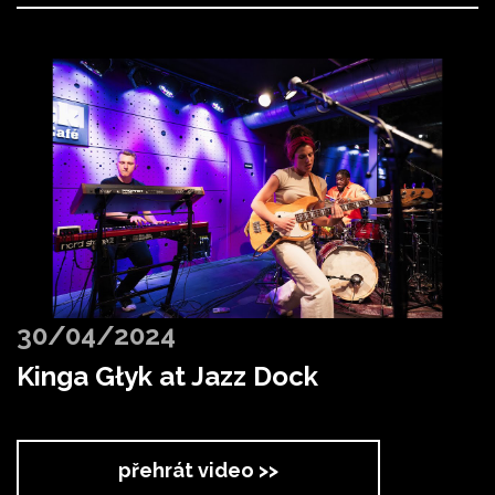
30/04/2024
Kinga Głyk at Jazz Dock
přehrát video >>