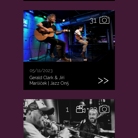
31
05/11/2023
Gerald Clark & Jiří
Maršíček | Jazz On5
1
23