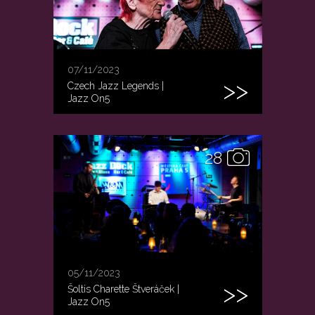
07/11/2023
Czech Jazz Legends |
Jazz On5
28
05/11/2023
Šoltis Charette Štveráček |
Jazz On5