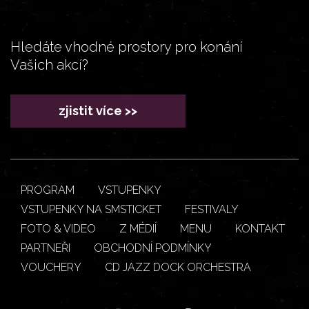
Hledáte vhodné prostory pro konání
Vašich akcí?
zjistit více >>
PROGRAM
VSTUPENKY
VSTUPENKY NA SMSTICKET
FESTIVALY
FOTO & VIDEO
Z MÉDIÍ
MENU
KONTAKT
PARTNEŘI
OBCHODNÍ PODMÍNKY
VOUCHERY
CD JAZZ DOCK ORCHESTRA