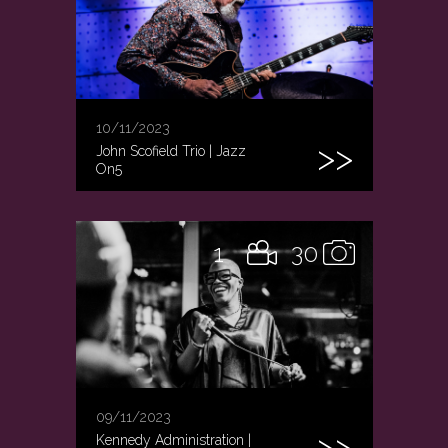
10/11/2023
John Scofield Trio | Jazz
On5
1
30
09/11/2023
Kennedy Administration |