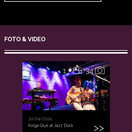
FOTO & VIDEO
1
34
30/04/2024
Kinga Głyk at Jazz Dock