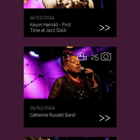
14/03/2024
Keyon Harrold - First
Time at Jazz Dock
1
25
05/03/2024
Catherine Russell Band