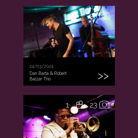
28
24/03/2024
Dan Bárta & Robert
Balzar Trio
1
23