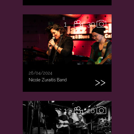
1
30
26/04/2024
Nicole Zuraitis Band
1
26